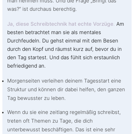
man nehmen muss. Und die Frage „Bringt das
was?“ ist durchaus berechtig.
Ja, diese Schreibtechnik hat echte Vorzüge
.
Am
besten betrachtet man sie als mentales
Durchfeudeln. Du gehst einmal mit dem Besen
durch den Kopf und räumst kurz auf, bevor du in
den Tag startest. Und das fühlt sich erstaunlich
befriedigend an.
Morgenseiten verleihen deinem Tagesstart eine
Struktur und können dir dabei helfen, den ganzen
Tag bewusster zu leben.
Wenn du sie eine zeitlang regelmäßig schreibst,
treten oft Themen zu Tage, die dich
unterbewusst beschäftigen. Das ist eine sehr