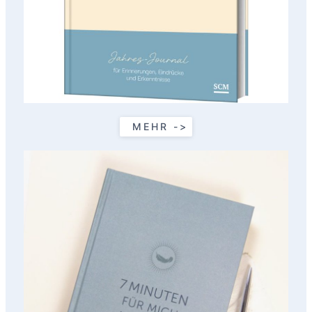
MEHR ->