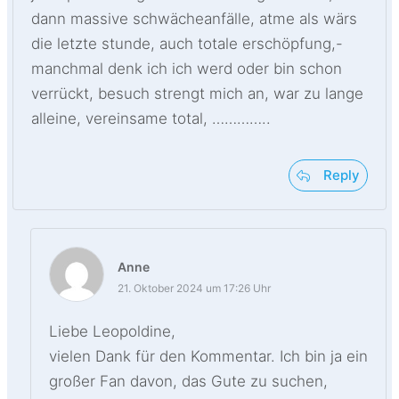
dann massive schwächeanfälle, atme als wärs
die letzte stunde, auch totale erschöpfung,-
manchmal denk ich ich werd oder bin schon
verrückt, besuch strengt mich an, war zu lange
alleine, vereinsame total, …………..
Reply
Anne
21. Oktober 2024 um 17:26 Uhr
Liebe Leopoldine,
vielen Dank für den Kommentar. Ich bin ja ein
großer Fan davon, das Gute zu suchen,