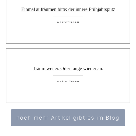
Einmal aufräumen bitte: der innere Frühjahrsputz
weiterlesen
Träum weiter. Oder fange wieder an.
weiterlesen
noch mehr Artikel gibt es im Blog