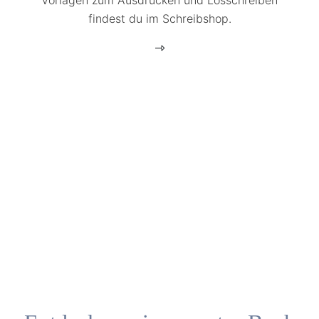
Vorlagen zum Ausdrucken und Losschreiben
findest du im Schreibshop.