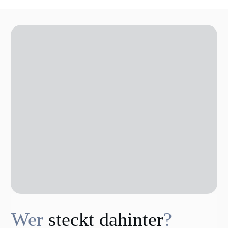
Wer
steckt dahinter
?