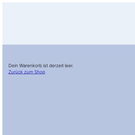
Dein Warenkorb ist derzeit leer.
Zurück zum Shop